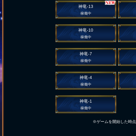
神竜-13
稼働中
神竜-10
稼働中
神竜-7
稼働中
神竜-4
稼働中
神竜-1
稼働中
※ゲームを開始した時点