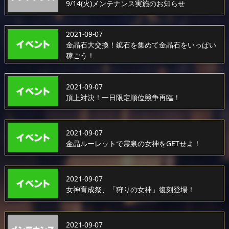
9/14(火)メンテナンス実施のお知らせ
2021-09-07
金晶石大交換！鉱石を集めて金晶石をいっぱい
稼ごう！
2021-09-07
頂上対決！一日限定順位競争再臨！
2021-09-07
金晶ルーレットで霊泉の女神をGETせよ！
2021-09-07
女神育成祭、「狩りの女神」復刻登場！
2021-09-07