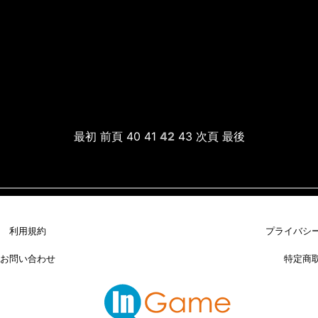
最初
前頁
40
41
42
43
次頁
最後
利用規約
プライバシ
お問い合わせ
特定商