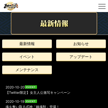
最新情報
お知らせ
イベント
アップデート
メンテナンス
2020-10-20
【Twitter限定】女主人公激写キャンペーン
2020-10-19
魂を奪い取る式神「錬魂獣」登場！