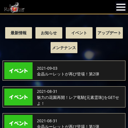
最新情報
お知らせ
イベント
アップデート
メンテナンス
2021-09-03
金晶ルーレットが再び登場！第2弾
2021-08-31
魅力の花園再開！レア竜騎[元素霊珠]をGETせ
よ！
2021-08-31
金晶ルーレットが再び登場！第1弾