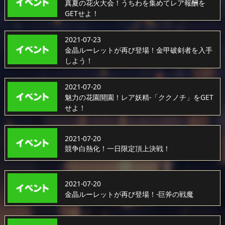
真夏の花火大会！うちわを集めてレア報酬を
GETせよ！
2021-07-23
金晶ルーレットが再び登場！金甲破剣者を入手
しよう！
2021-07-20
魅力の花園開園！レア妖精-「ククノチ」をGET
せよ！
2021-07-20
競争白熱化！一日限定頂上決戦！
2021-07-20
金晶ルーレットが再び登場！-巨斧の戦魔