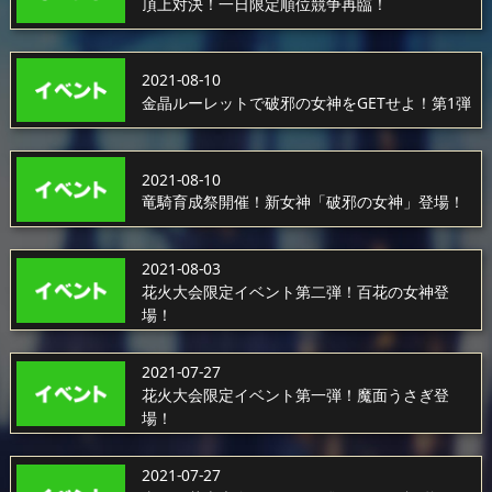
頂上対決！一日限定順位競争再臨！
2021-08-10
金晶ルーレットで破邪の女神をGETせよ！第1弾
2021-08-10
竜騎育成祭開催！新女神「破邪の女神」登場！
2021-08-03
花火大会限定イベント第二弾！百花の女神登
場！
2021-07-27
花火大会限定イベント第一弾！魔面うさぎ登
場！
2021-07-27