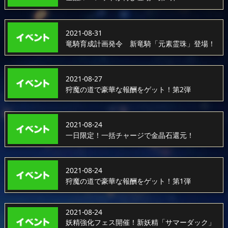
2021-08-31
竜騎育成計画発令 新竜騎「元素霊珠」登場！
2021-08-27
狩魔の道で豪華な報酬をゲット！第2弾
2021-08-24
一日限定！一括チャージで金晶石還元！
2021-08-24
狩魔の道で豪華な報酬をゲット！第1弾
2021-08-24
妖精強化フェス開催！新妖精「サマーダック」