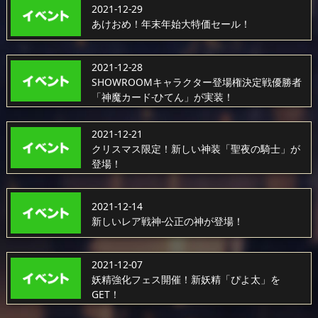
2021-12-29
あけおめ！年末年始大特価セール！
2021-12-28
SHOWROOMキャラクター登場権決定戦優勝者
「神魔カード-ひてん」が実装！
2021-12-21
クリスマス限定！新しい神装「聖夜の騎士」が
登場！
2021-12-14
新しいレア戦神-公正の神が登場！
2021-12-07
妖精強化フェス開催！新妖精「ぴよ太」を
GET！