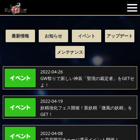
最新情報
お知らせ
イベント
アップデート
メンテナンス
2022-04-26
GW祭りで新しい神装「聖境の裁定者」をGETせ
よ！
2022-04-19
妖精強化フェス開催！新妖精「微風の妖精」を
GET！
2022-04-08
お花見限定チャージ還元イベント開催！