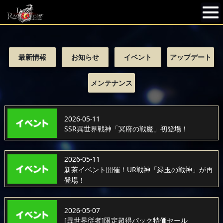
最新情報
お知らせ
イベント
アップデート
メンテナンス
2026-05-11
SSR異世界戦神「冥府の戦魔」初登場！
2026-05-11
新茶イベント開催！UR戦神「緑玉の戦神」が再
登場！
2026-05-07
[異世界従者]限定超得パック特価セール