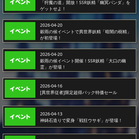
「狩魔の道」開放！SSR妖精「幽冥パンダ」を
ゲットせよ！
2026-04-20
穀雨の候イベントで異世界妖精「暗闇の樹精」
が初登場！
2026-04-20
穀雨の候イベント開催！SSR妖精「大口の幽
霊」が登場！
2026-04-16
[異世界従者]限定超得パック特価セール
2026-04-13
神鋳石造りで変身「戦狂ウサギ」が登場！