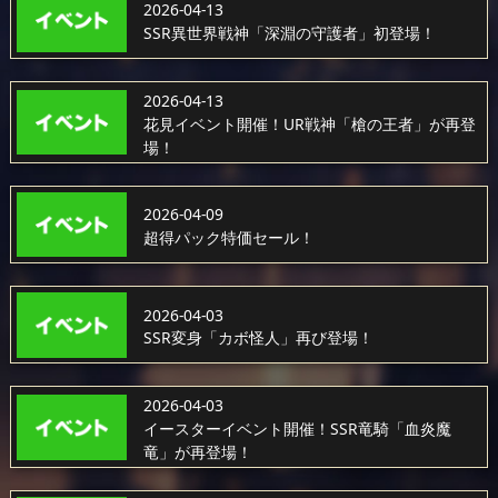
2026-04-13
SSR異世界戦神「深淵の守護者」初登場！
2026-04-13
花見イベント開催！UR戦神「槍の王者」が再登
場！
2026-04-09
超得パック特価セール！
2026-04-03
SSR変身「カボ怪人」再び登場！
2026-04-03
イースターイベント開催！SSR竜騎「血炎魔
竜」が再登場！