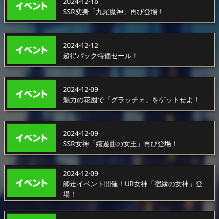
2024-12-16
SSR変身「九尾魔神」再び登場！
2024-12-12
超得パック特価セール！
2024-12-09
魅力の花園で「グラッチェ」をゲットせよ！
2024-12-09
SSR女神「嬉遊曲の女王」再び登場！
2024-12-09
師走イベント開催！UR女神「宿縁の女神」登
場！