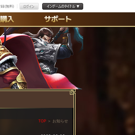
録(無料)
よくある質問
お問合わせ
利用規約
ﾌﾟﾗｲﾊﾞｼｰﾎﾟﾘｼｰ
TOP
＞
お知らせ