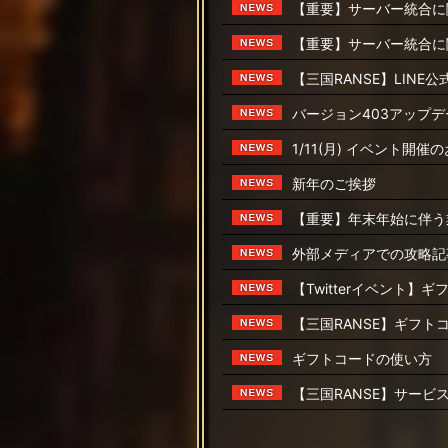
【重要】サーバー統合に
【重要】サーバー統合に
【三国RANSE】LIN
バージョン403アップ
1/11(月) イベント開催
新年のご挨拶
【重要】年末年始に伴う
外部メディアでの攻略記
【Twitterイベント
【三国RANSE】ギフト
ギフトコードの使い方
【三国RANSE】サービ