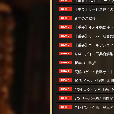
【重要】Twitterオ
【重要】サービス終了の
新年のご挨拶
【重要】年末年始に伴う
【重要】サーバー統合に
【重要】ゴールデンウィ
1/14ログイン不具合解
新年のご挨拶
究極のゲーム攻略サイト
10/6 イベント誤表示
9/24 ログイン不具合
8/5 サーバー統合時間
プレゼント企画、第三弾